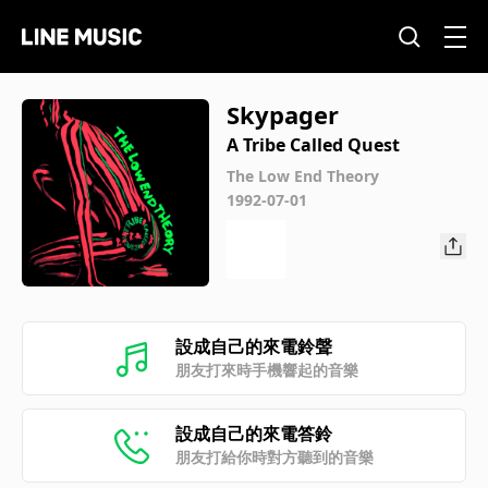
Skypager
A Tribe Called Quest
The Low End Theory
1992-07-01
設成自己的來電鈴聲
朋友打來時手機響起的音樂
設成自己的來電答鈴
朋友打給你時對方聽到的音樂