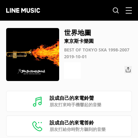
世界地圖
東京斯卡樂園
BEST OF TOKYO SKA 1998-2007
2019-10-01
設成自己的來電鈴聲
朋友打來時手機響起的音樂
設成自己的來電答鈴
朋友打給你時對方聽到的音樂