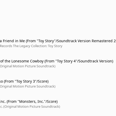
 a Friend in Me (From "Toy Story"/Soundtrack Version Remastered 2
Records The Legacy Collection: Toy Story
 of the Lonesome Cowboy (From "Toy Story 4"/Soundtrack Version)
(Original Motion Picture Soundtrack)
o (From "Toy Story 3"/Score)
(Original Motion Picture Soundtrack)
nc. (From "Monsters, Inc."/Score)
c. (Original Motion Picture Soundtrack)