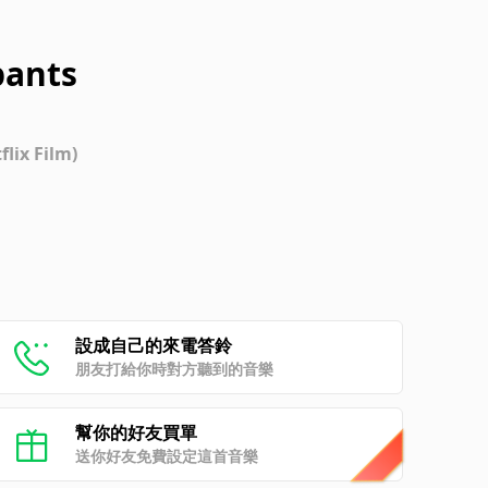
pants
lix Film)
設成自己的來電答鈴
朋友打給你時對方聽到的音樂
幫你的好友買單
送你好友免費設定這首音樂