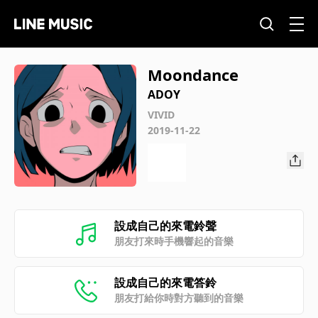
Moondance
ADOY
VIVID
2019-11-22
設成自己的來電鈴聲
朋友打來時手機響起的音樂
設成自己的來電答鈴
朋友打給你時對方聽到的音樂