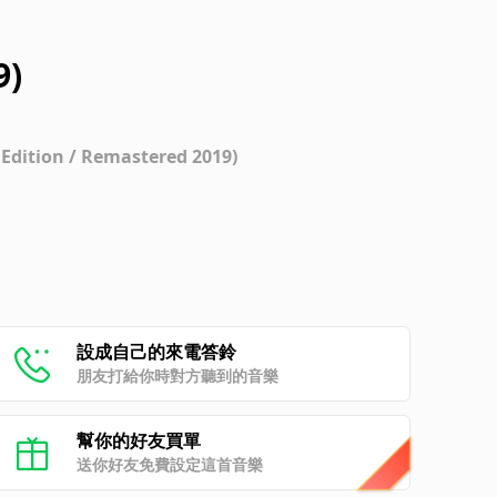
9)
 Edition / Remastered 2019)
設成自己的來電答鈴
朋友打給你時對方聽到的音樂
幫你的好友買單
送你好友免費設定這首音樂