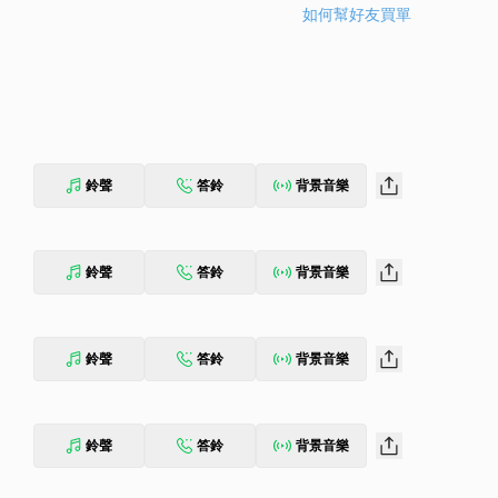
如何幫好友買單
鈴聲
答鈴
背景音樂
鈴聲
答鈴
背景音樂
鈴聲
答鈴
背景音樂
鈴聲
答鈴
背景音樂