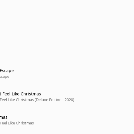
 Escape
scape
t Feel Like Christmas
Feel Like Christmas (Deluxe Edition - 2020)
tmas
Feel Like Christmas