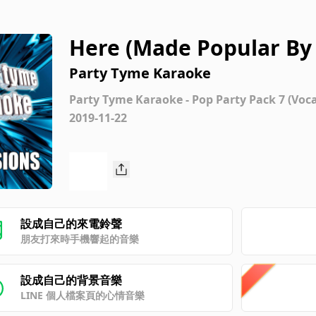
Here (Made Popular By A
ion]
Party Tyme Karaoke
Party Tyme Karaoke - Pop Party Pack 7 (Voca
2019-11-22
設成自己的來電鈴聲
朋友打來時手機響起的音樂
設成自己的背景音樂
LINE 個人檔案頁的心情音樂