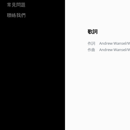
常見問題
聯絡我們
歌詞
作詞
Andrew Wansel/Wa
作曲
Andrew Wansel/Wa