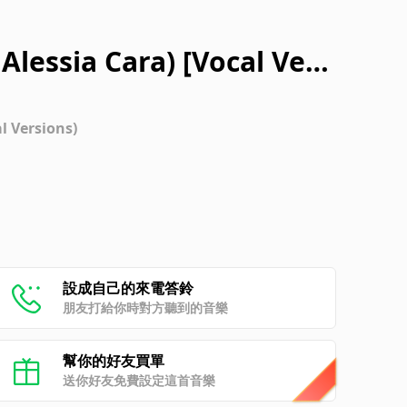
lessia Cara) [Vocal Vers
l Versions)
設成自己的來電答鈴
朋友打給你時對方聽到的音樂
幫你的好友買單
送你好友免費設定這首音樂