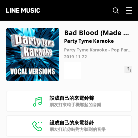
Bad Blood (Made Po
pular By Taylor Swif
Party Tyme Karaoke
t ft. Kendrick Lama
Party Tyme Karaoke - Pop Part
y Pack 7 (Vocal Versions)
2019-11-22
r) [Vocal Version]
設成自己的來電鈴聲
朋友打來時手機響起的音樂
設成自己的來電答鈴
朋友打給你時對方聽到的音樂