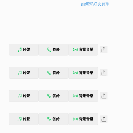
如何幫好友買單
鈴聲
答鈴
背景音樂
鈴聲
答鈴
背景音樂
鈴聲
答鈴
背景音樂
鈴聲
答鈴
背景音樂