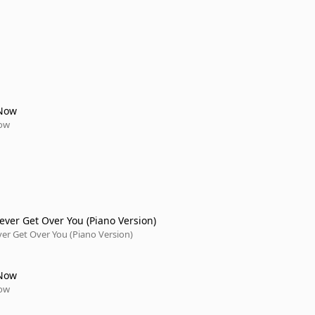
Now
ow
ever Get Over You (Piano Version)
ver Get Over You (Piano Version)
Now
ow