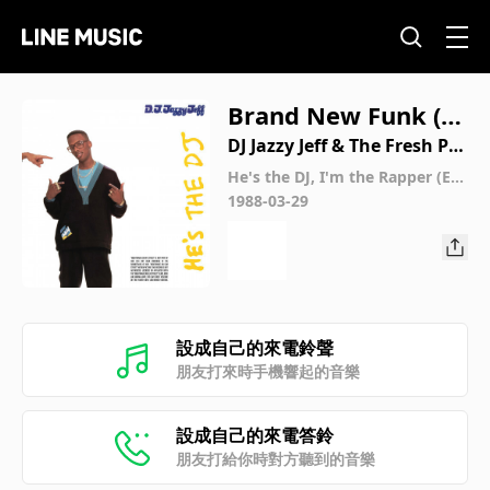
Brand New Funk (In
strumental)
DJ Jazzy Jeff & The Fresh Pri
nce
He's the DJ, I'm the Rapper (Ex
panded Edition)
1988-03-29
設成自己的來電鈴聲
朋友打來時手機響起的音樂
設成自己的來電答鈴
朋友打給你時對方聽到的音樂