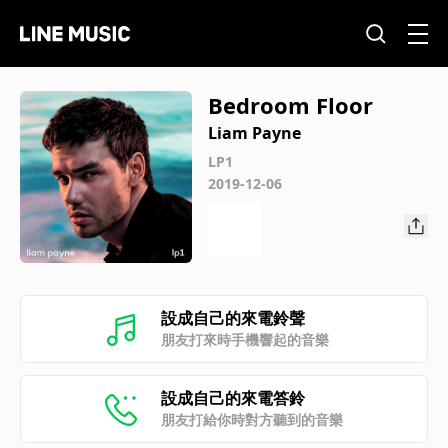
Bedroom Floor
Liam Payne
LP1
2019-12-06
設成自己的來電鈴聲
朋友打來時手機響起的音樂
設成自己的來電答鈴
朋友打給你時對方聽到的音樂