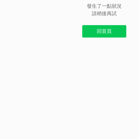
發生了一點狀況
請稍後再試
回首頁