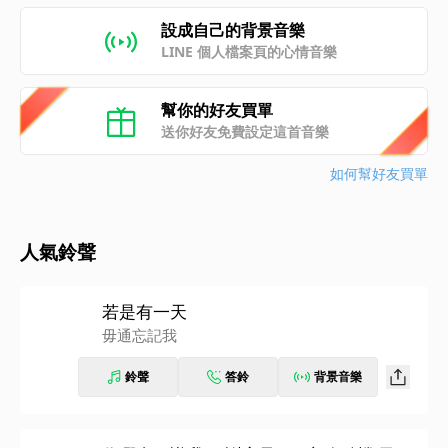
設成自己的背景音樂
LINE 個人檔案頁的心情音樂
幫你的好友買單
送你好友免費設定這首音樂
如何幫好友買單
人氣鈴聲
若是有一天
毋通忘記我
鈴聲
答鈴
背景音樂