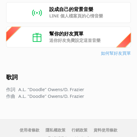
設成自己的背景音樂
LINE 個人檔案頁的心情音樂
幫你的好友買單
送你好友免費設定這首音樂
如何幫好友買單
歌詞
作詞
A.L. "Doodle" Owens/D. Frazier
作曲
A.L. "Doodle" Owens/D. Frazier
使用者條款
隱私權政策
行銷政策
資料使用條款