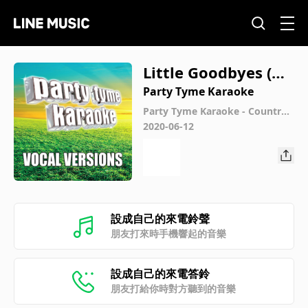
Little Goodbyes (M
ade Popular By She
Party Tyme Karaoke
Daisy) [Vocal Versio
Party Tyme Karaoke - Country
Female Hits 2 (Vocal Versions)
2020-06-12
n]
設成自己的來電鈴聲
朋友打來時手機響起的音樂
設成自己的來電答鈴
朋友打給你時對方聽到的音樂