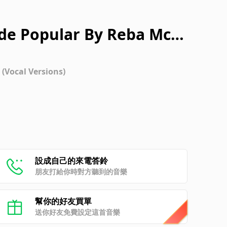
de Popular By Reba McE
(Vocal Versions)
設成自己的來電答鈴
朋友打給你時對方聽到的音樂
幫你的好友買單
送你好友免費設定這首音樂