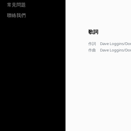
常見問題
聯絡我們
歌詞
作詞
Dave Loggins/Don
作曲
Dave Loggins/Don