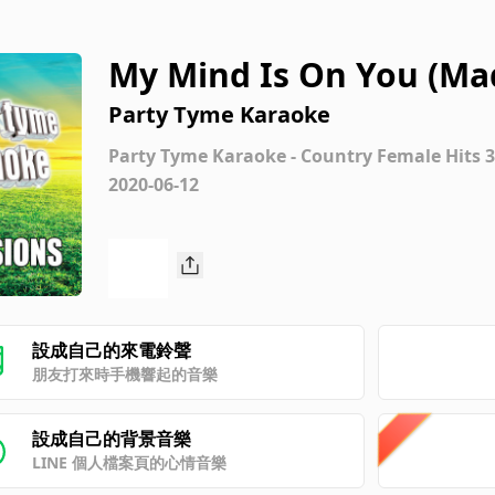
My Mind Is On You (Ma
ntire) [Vocal Version]
Party Tyme Karaoke
Party Tyme Karaoke - Country Female Hits 3 
2020-06-12
設成自己的來電鈴聲
朋友打來時手機響起的音樂
設成自己的背景音樂
LINE 個人檔案頁的心情音樂