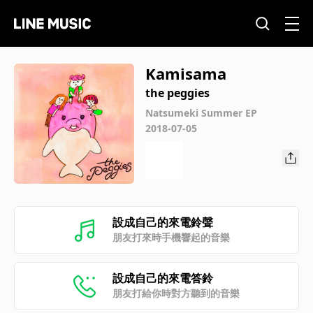
Kamisama
the peggies
Natsumeki Summer EP
2018-07-05
設成自己的來電鈴聲
朋友打來時手機響起的音樂
設成自己的來電答鈴
朋友打給你時對方聽到的音樂