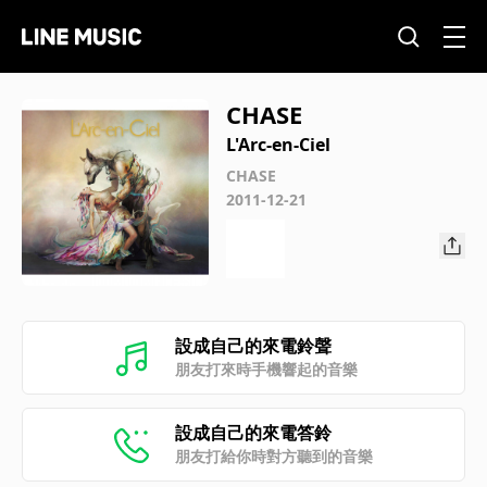
CHASE
L'Arc-en-Ciel
CHASE
2011-12-21
設成自己的來電鈴聲
朋友打來時手機響起的音樂
設成自己的來電答鈴
朋友打給你時對方聽到的音樂