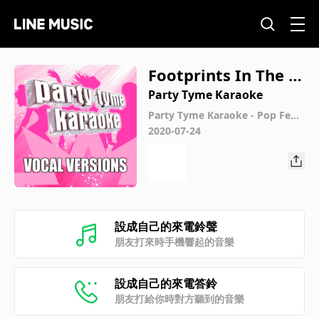
Footprints In The S
and (Made Popular
Party Tyme Karaoke
By Leona Lewis) [Vo
Party Tyme Karaoke - Pop Fem
ale Hits 3 (Vocal Versions)
2020-07-24
cal Version]
設成自己的來電鈴聲
朋友打來時手機響起的音樂
設成自己的來電答鈴
朋友打給你時對方聽到的音樂