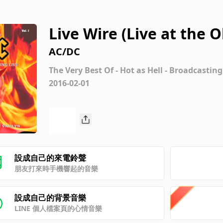
Live Wire (Live at the 
d Radio Recording)
AC/DC
The Very Best Of - Hot as Hell - Broadcasting 
2016-02-01
設成自己的來電鈴聲
朋友打來時手機響起的音樂
設成自己的背景音樂
LINE 個人檔案頁的心情音樂