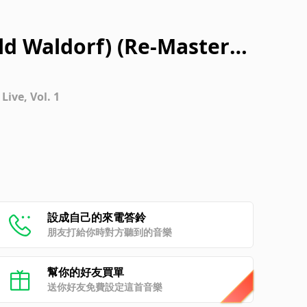
Old Waldorf) (Re-Mastere
Live, Vol. 1
設成自己的來電答鈴
朋友打給你時對方聽到的音樂
幫你的好友買單
送你好友免費設定這首音樂