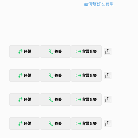
如何幫好友買單
鈴聲
答鈴
背景音樂
鈴聲
答鈴
背景音樂
鈴聲
答鈴
背景音樂
鈴聲
答鈴
背景音樂