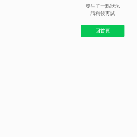
發生了一點狀況
請稍後再試
回首頁