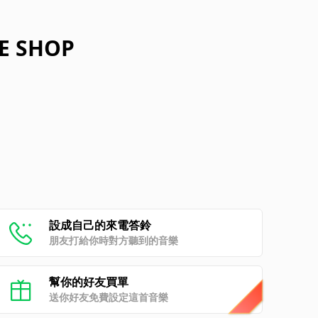
ME SHOP
設成自己的來電答鈴
朋友打給你時對方聽到的音樂
幫你的好友買單
送你好友免費設定這首音樂