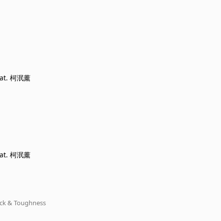
at. 柯泯薰
at. 柯泯薰
k & Toughness