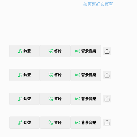
如何幫好友買單
鈴聲
答鈴
背景音樂
鈴聲
答鈴
背景音樂
鈴聲
答鈴
背景音樂
鈴聲
答鈴
背景音樂