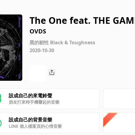
The One feat. THE GA
OVDS
黑的韌性 Black & Toughness
2020-10-30
設成自己的來電鈴聲
朋友打來時手機響起的音樂
設成自己的背景音樂
LINE 個人檔案頁的心情音樂