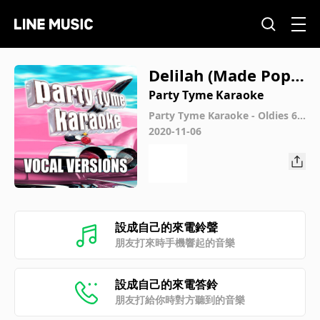
Delilah (Made Popul
ar By Tom Jones) [V
Party Tyme Karaoke
ocal Version]
Party Tyme Karaoke - Oldies 6
(Vocal Versions)
2020-11-06
設成自己的來電鈴聲
朋友打來時手機響起的音樂
設成自己的來電答鈴
朋友打給你時對方聽到的音樂