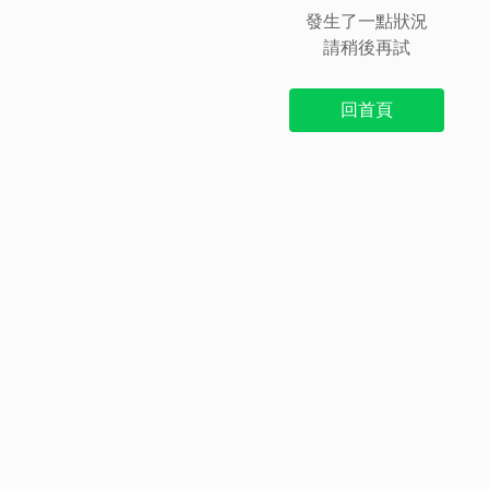
發生了一點狀況
請稍後再試
回首頁