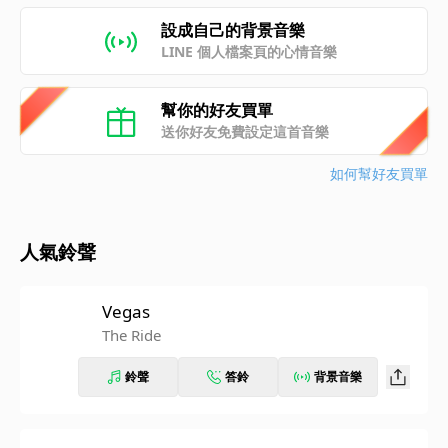
設成自己的背景音樂
LINE 個人檔案頁的心情音樂
幫你的好友買單
送你好友免費設定這首音樂
如何幫好友買單
人氣鈴聲
Vegas
The Ride
鈴聲
答鈴
背景音樂