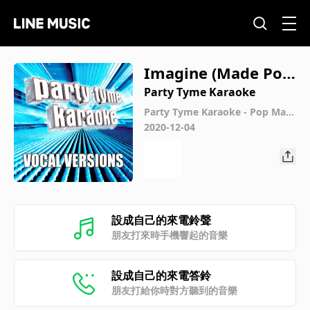
Imagine (Made Pop
ular By John Lenno
Party Tyme Karaoke
n) [Vocal Version]
Party Tyme Karaoke - Pop Male
Hits 4 (Vocal Versions)
2020-12-04
設成自己的來電鈴聲
朋友打來時手機響起的音樂
設成自己的來電答鈴
朋友打給你時對方聽到的音樂