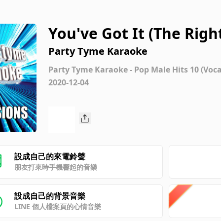
You've Got It (The Righ
y New Kids On The Block
Party Tyme Karaoke
Party Tyme Karaoke - Pop Male Hits 10 (Voca
2020-12-04
設成自己的來電鈴聲
朋友打來時手機響起的音樂
設成自己的背景音樂
LINE 個人檔案頁的心情音樂