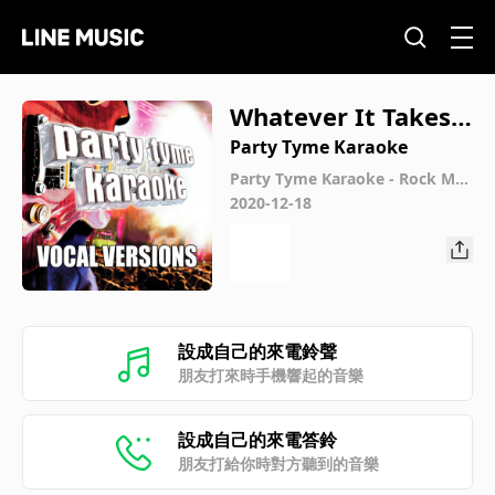
Whatever It Takes
(Made Popular By Li
Party Tyme Karaoke
fehouse) [Vocal Ver
Party Tyme Karaoke - Rock Mal
e Hits 5 (Vocal Versions)
2020-12-18
sion]
設成自己的來電鈴聲
朋友打來時手機響起的音樂
設成自己的來電答鈴
朋友打給你時對方聽到的音樂