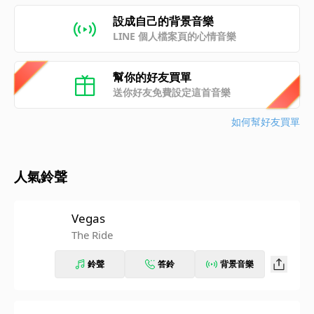
設成自己的背景音樂
LINE 個人檔案頁的心情音樂
幫你的好友買單
送你好友免費設定這首音樂
如何幫好友買單
人氣鈴聲
Vegas
The Ride
鈴聲
答鈴
背景音樂