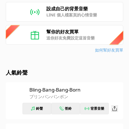
設成自己的背景音樂
LINE 個人檔案頁的心情音樂
幫你的好友買單
送你好友免費設定這首音樂
如何幫好友買單
人氣鈴聲
Bling-Bang-Bang-Born
ブリンバンバンボン
鈴聲
答鈴
背景音樂