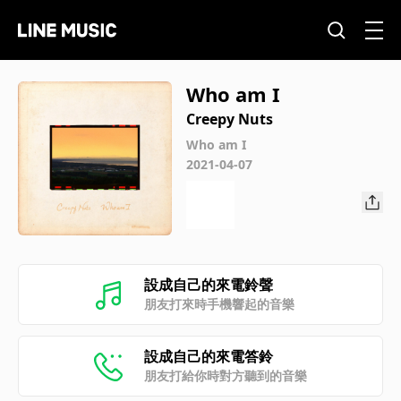
Who am I
Creepy Nuts
Who am I
2021-04-07
設成自己的來電鈴聲
朋友打來時手機響起的音樂
設成自己的來電答鈴
朋友打給你時對方聽到的音樂