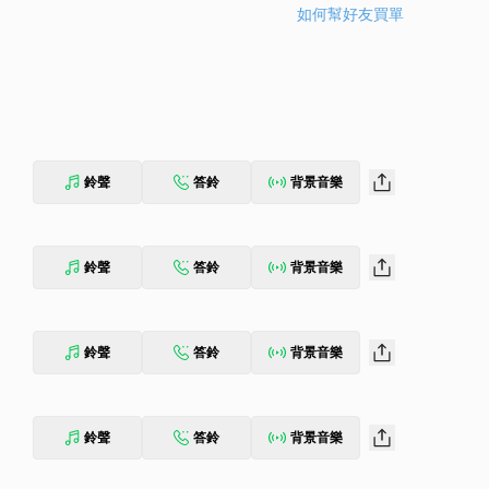
如何幫好友買單
鈴聲
答鈴
背景音樂
鈴聲
答鈴
背景音樂
鈴聲
答鈴
背景音樂
鈴聲
答鈴
背景音樂