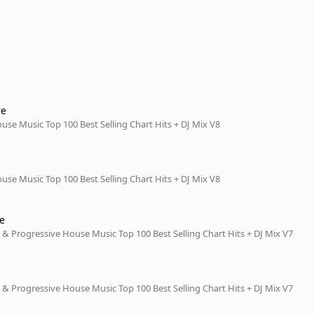
re
se Music Top 100 Best Selling Chart Hits + DJ Mix V8
se Music Top 100 Best Selling Chart Hits + DJ Mix V8
e
& Progressive House Music Top 100 Best Selling Chart Hits + DJ Mix V7
& Progressive House Music Top 100 Best Selling Chart Hits + DJ Mix V7