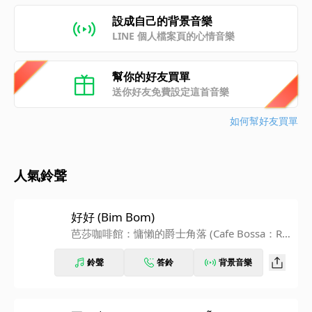
設成自己的背景音樂
LINE 個人檔案頁的心情音樂
幫你的好友買單
送你好友免費設定這首音樂
如何幫好友買單
人氣鈴聲
好好 (Bim Bom)
芭莎咖啡館：慵懶的爵士角落 (Cafe Bossa：Rel
axing Jazz Sweet Bossa Nova for Calm at Hom
鈴聲
答鈴
背景音樂
e)