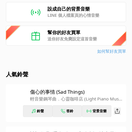
設成自己的背景音樂
LINE 個人檔案頁的心情音樂
幫你的好友買單
送你好友免費設定這首音樂
如何幫好友買單
人氣鈴聲
傷心的事情 (Sad Things)
輕音樂鋼琴曲．心靈咖啡店 (Light Piano Musi
c：Soul in Coffee Shop)
鈴聲
答鈴
背景音樂