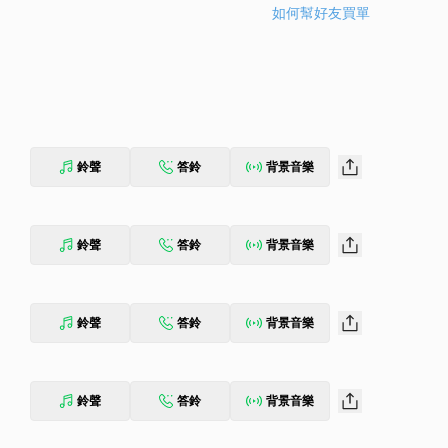
如何幫好友買單
鈴聲
答鈴
背景音樂
鈴聲
答鈴
背景音樂
鈴聲
答鈴
背景音樂
鈴聲
答鈴
背景音樂