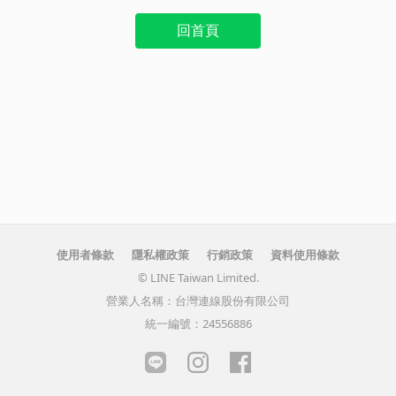
回首頁
使用者條款
隱私權政策
行銷政策
資料使用條款
© LINE Taiwan Limited.
營業人名稱：台灣連線股份有限公司
統一編號：24556886