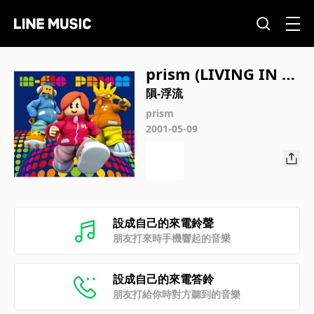
prism (LIVING IN T
OKYO REMIX)
隕-浮流
prism
2001-05-09
設成自己的來電鈴聲
朋友打來時手機響起的音樂
設成自己的來電答鈴
朋友打給你時對方聽到的音樂