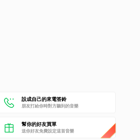
設成自己的來電答鈴
朋友打給你時對方聽到的音樂
幫你的好友買單
送你好友免費設定這首音樂