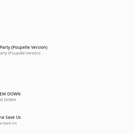
Party (Poupelle Version)
rty (Poupelle Version)
HEM DOWN
EM DOWN
na Save Us
a Save Us