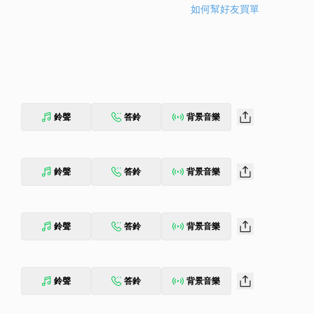
如何幫好友買單
鈴聲
答鈴
背景音樂
鈴聲
答鈴
背景音樂
鈴聲
答鈴
背景音樂
鈴聲
答鈴
背景音樂