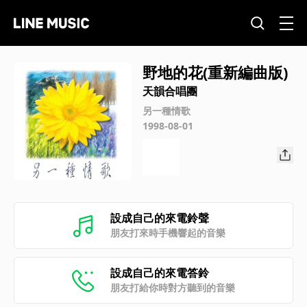
野地的花(重新編曲版)
天韻合唱團
另一種情歌
1998-08-01
設成自己的來電鈴聲
朋友打來時手機響起的音樂
設成自己的來電答鈴
朋友打給你時對方聽到的音樂