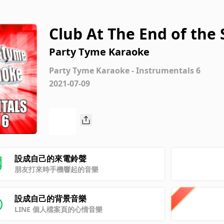
Club At The End of the
Elton John) [Instrument
Party Tyme Karaoke
Party Tyme Karaoke - Instrumentals 6
2021-07-09
設成自己的來電鈴聲
朋友打來時手機響起的音樂
設成自己的背景音樂
LINE 個人檔案頁的心情音樂