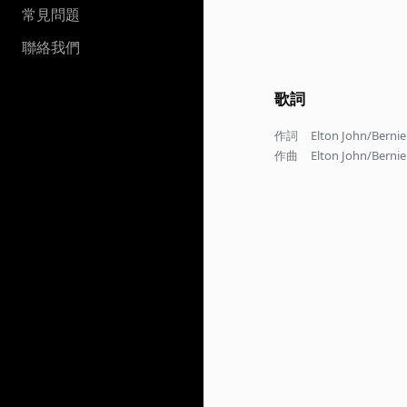
常見問題
聯絡我們
歌詞
作詞
Elton John/Bernie
作曲
Elton John/Bernie