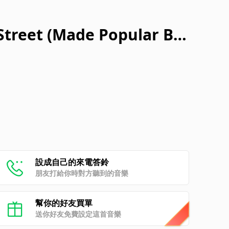
 Street (Made Popular By
al Version]
設成自己的來電答鈴
朋友打給你時對方聽到的音樂
幫你的好友買單
送你好友免費設定這首音樂