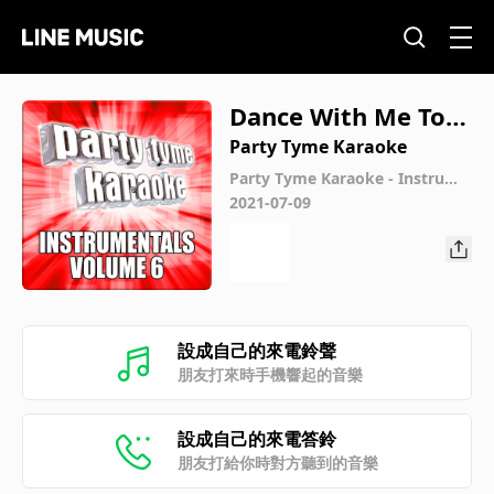
Dance With Me Toni
ght (Made Popular
Party Tyme Karaoke
By Olly Murs) [Instr
Party Tyme Karaoke - Instrume
ntals 6
2021-07-09
umental Version]
設成自己的來電鈴聲
朋友打來時手機響起的音樂
設成自己的來電答鈴
朋友打給你時對方聽到的音樂