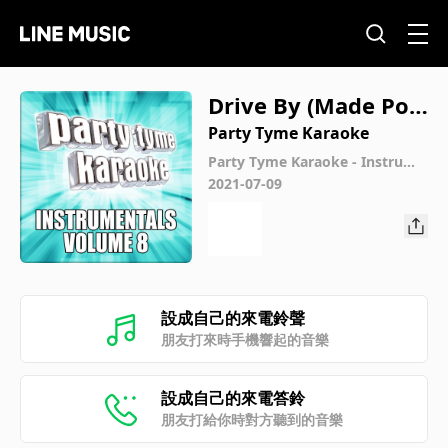
Drive By (Made Pop
ular By Train) [Instr
Party Tyme Karaoke
umental Version]
Party Tyme Karaoke - Instrume
ntals 8
2021-07-09
設成自己的來電鈴聲
朋友打來時手機響起的音樂
設成自己的來電答鈴
朋友打給你時對方聽到的音樂