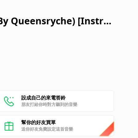
By Queensryche) [Instru
設成自己的來電答鈴
朋友打給你時對方聽到的音樂
幫你的好友買單
送你好友免費設定這首音樂