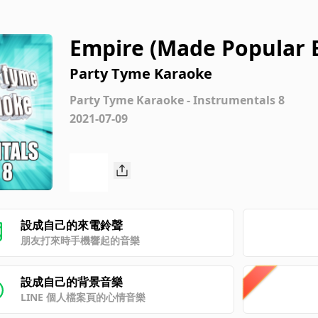
Empire (Made Popular 
mental Version]
Party Tyme Karaoke
Party Tyme Karaoke - Instrumentals 8
2021-07-09
設成自己的來電鈴聲
朋友打來時手機響起的音樂
設成自己的背景音樂
LINE 個人檔案頁的心情音樂