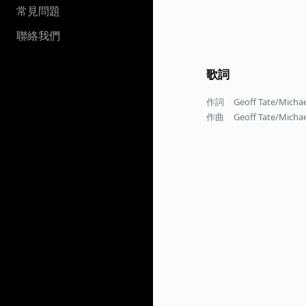
常見問題
聯絡我們
歌詞
作詞
Geoff Tate/Michae
作曲
Geoff Tate/Michae