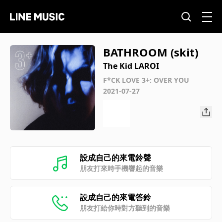
BATHROOM (skit)
The Kid LAROI
F*CK LOVE 3+: OVER YOU
2021-07-27
設成自己的來電鈴聲
朋友打來時手機響起的音樂
設成自己的來電答鈴
朋友打給你時對方聽到的音樂