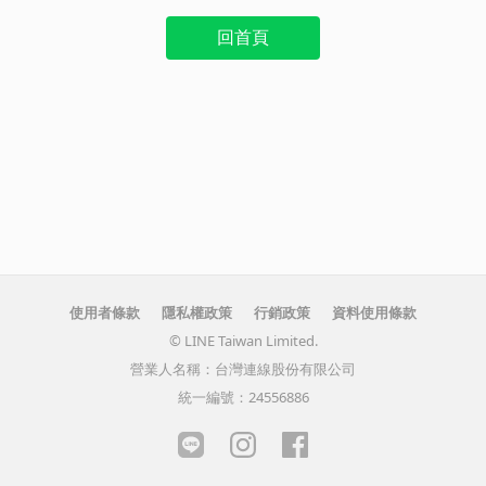
回首頁
使用者條款
隱私權政策
行銷政策
資料使用條款
© LINE Taiwan Limited.
營業人名稱：台灣連線股份有限公司
統一編號：24556886