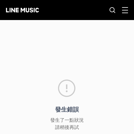
發生錯誤
發生了一點狀況
請稍後再試