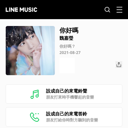
你好嗎
魏嘉瑩
你好嗎？
2021-08-27
設成自己的來電鈴聲
朋友打來時手機響起的音樂
設成自己的來電答鈴
朋友打給你時對方聽到的音樂