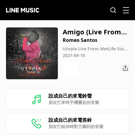
Amigo (Live From
MetLife Stadium)
Romeo Santos
Utopia Live From MetLife Stadi
um
2021-09-10
設成自己的來電鈴聲
朋友打來時手機響起的音樂
設成自己的來電答鈴
朋友打給你時對方聽到的音樂