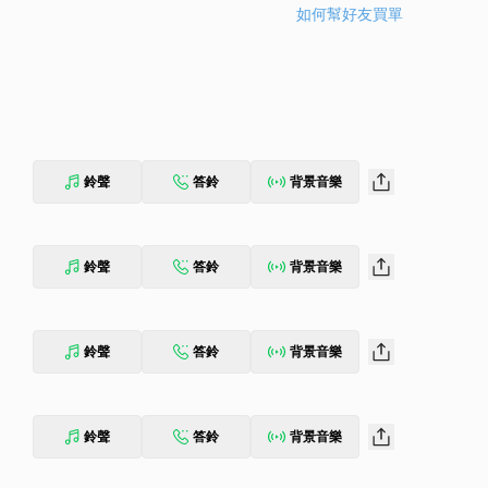
如何幫好友買單
鈴聲
答鈴
背景音樂
鈴聲
答鈴
背景音樂
鈴聲
答鈴
背景音樂
鈴聲
答鈴
背景音樂