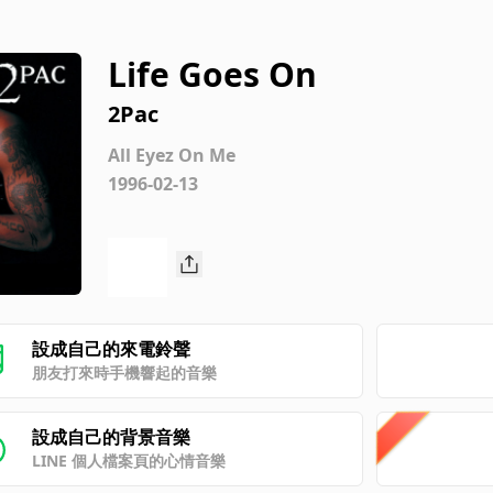
Life Goes On
2Pac
All Eyez On Me
1996-02-13
設成自己的來電鈴聲
朋友打來時手機響起的音樂
設成自己的背景音樂
LINE 個人檔案頁的心情音樂