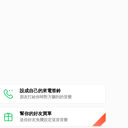
設成自己的來電答鈴
朋友打給你時對方聽到的音樂
幫你的好友買單
送你好友免費設定這首音樂