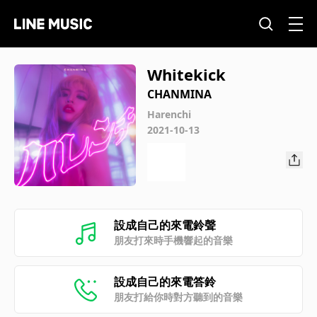
Whitekick
CHANMINA
Harenchi
2021-10-13
設成自己的來電鈴聲
朋友打來時手機響起的音樂
設成自己的來電答鈴
朋友打給你時對方聽到的音樂