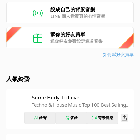
設成自己的背景音樂
LINE 個人檔案頁的心情音樂
幫你的好友買單
送你好友免費設定這首音樂
如何幫好友買單
人氣鈴聲
Some Body To Love
Techno & House Music Top 100 Best Selling C
hart Hits + DJ Mix V8
鈴聲
答鈴
背景音樂