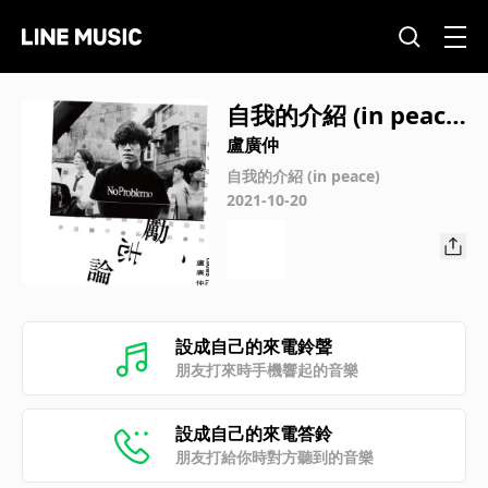
自我的介紹 (in peac
e)
盧廣仲
自我的介紹 (in peace)
2021-10-20
設成自己的來電鈴聲
朋友打來時手機響起的音樂
設成自己的來電答鈴
朋友打給你時對方聽到的音樂