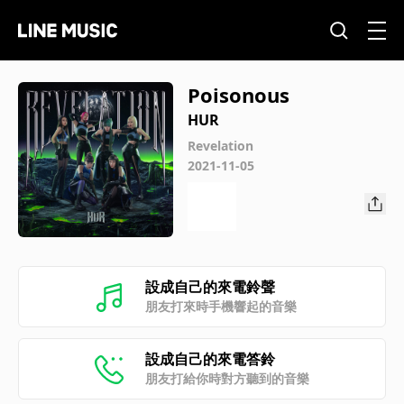
Poisonous
HUR
Revelation
2021-11-05
設成自己的來電鈴聲
朋友打來時手機響起的音樂
設成自己的來電答鈴
朋友打給你時對方聽到的音樂